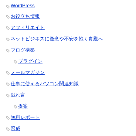
WordPress
お役立ち情報
アフィリエイト
ネットビジネスに疑念や不安を抱く貴殿へ
ブログ構築
プラグイン
メールマガジン
仕事に使えるパソコン関連知識
戯れ言
提案
無料レポート
賢威