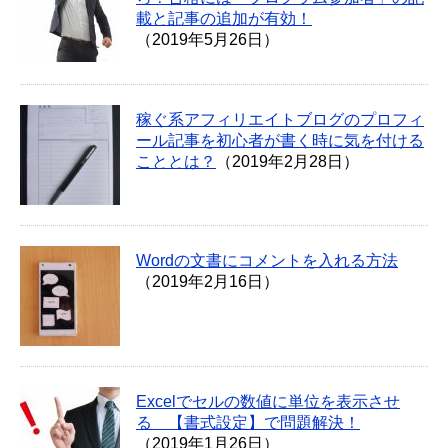
載と記事の追加が有効！
（2019年5月26日）
稼ぐ系アフィリエイトブログのプロフィ
ール記事を初心者が書く時に気を付ける
こととは？
（2019年2月28日）
Wordの文書にコメントを入れる方法
（2019年2月16日）
Excelでセルの数値に単位を表示させ
る 【書式設定】で問題解決！
（2019年1月26日）