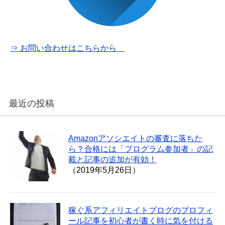
⇒ お問い合わせはこちらから
最近の投稿
Amazonアソシエイトの審査に落ちた
ら？合格には「プログラム参加者」の記
載と記事の追加が有効！
（2019年5月26日）
稼ぐ系アフィリエイトブログのプロフィ
ール記事を初心者が書く時に気を付ける