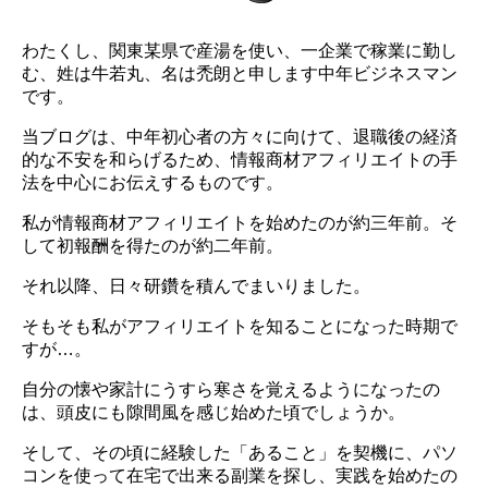
わたくし、関東某県で産湯を使い、一企業で稼業に勤し
む、姓は牛若丸、名は禿朗と申します中年ビジネスマン
です。
当ブログは、中年初心者の方々に向けて、退職後の経済
的な不安を和らげるため、情報商材アフィリエイトの手
法を中心にお伝えするものです。
私が情報商材アフィリエイトを始めたのが約三年前。そ
して初報酬を得たのが約二年前。
それ以降、日々研鑽を積んでまいりました。
そもそも私がアフィリエイトを知ることになった時期で
すが…。
自分の懐や家計にうすら寒さを覚えるようになったの
は、頭皮にも隙間風を感じ始めた頃でしょうか。
そして、その頃に経験した「あること」を契機に、パソ
コンを使って在宅で出来る副業を探し、実践を始めたの