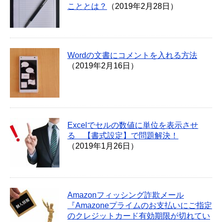
こととは？
（2019年2月28日）
Wordの文書にコメントを入れる方法
（2019年2月16日）
Excelでセルの数値に単位を表示させ
る 【書式設定】で問題解決！
（2019年1月26日）
Amazonフィッシング詐欺メール
『Amazoneプライムのお支払いにご指定
のクレジットカード有効期限が切れてい