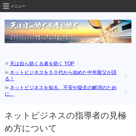
メニュー
天は自ら助くる者を助く
TOP
ネットビジネスを５０代から始めた中年親父が語
る！
ネットビジネスを知る。不安や疑念の解消のため
に。
ネットビジネスの指導者の見極
め方について