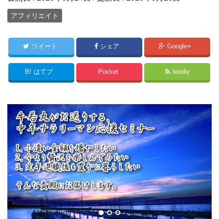
アフィリエイト
ツイート
シェア
Google+
B!
はてブ
Pocket
feedly