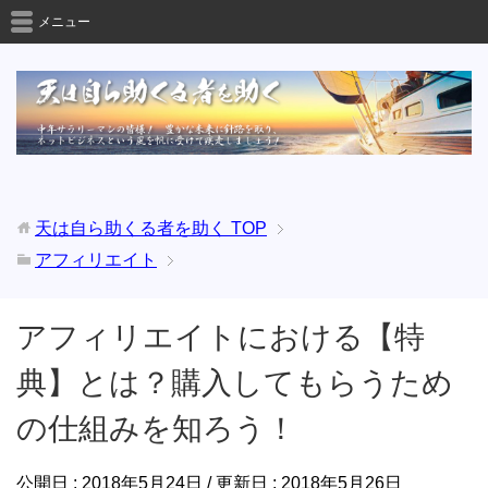
メニュー
天は自ら助くる者を助く
TOP
アフィリエイト
アフィリエイトにおける【特
典】とは？購入してもらうため
の仕組みを知ろう！
公開日 :
2018年5月24日
/ 更新日 :
2018年5月26日