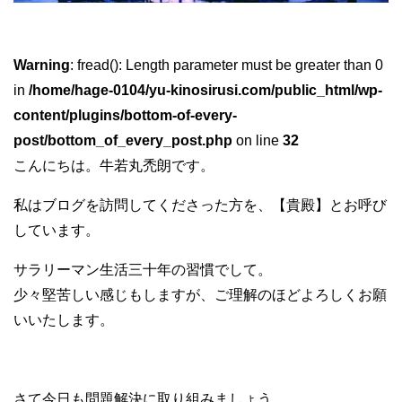
Warning
: fread(): Length parameter must be greater than 0
in
/home/hage-0104/yu-kinosirusi.com/public_html/wp-
content/plugins/bottom-of-every-
post/bottom_of_every_post.php
on line
32
こんにちは。牛若丸禿朗です。
私はブログを訪問してくださった方を、【貴殿】とお呼び
しています。
サラリーマン生活三十年の習慣でして。
少々堅苦しい感じもしますが、ご理解のほどよろしくお願
いいたします。
さて今日も問題解決に取り組みましょう。