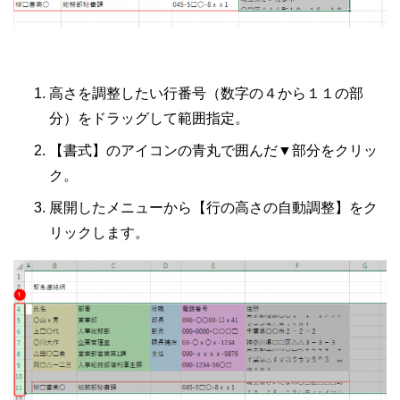
高さを調整したい行番号（数字の４から１１の部
分）をドラッグして範囲指定。
【書式】のアイコンの青丸で囲んだ▼部分をクリッ
ク。
展開したメニューから【行の高さの自動調整】をク
リックします。