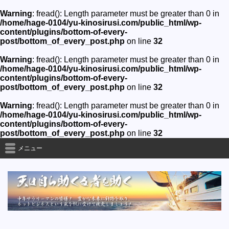
Warning
: fread(): Length parameter must be greater than 0 in
/home/hage-0104/yu-kinosirusi.com/public_html/wp-
content/plugins/bottom-of-every-
post/bottom_of_every_post.php
on line
32
Warning
: fread(): Length parameter must be greater than 0 in
/home/hage-0104/yu-kinosirusi.com/public_html/wp-
content/plugins/bottom-of-every-
post/bottom_of_every_post.php
on line
32
Warning
: fread(): Length parameter must be greater than 0 in
/home/hage-0104/yu-kinosirusi.com/public_html/wp-
content/plugins/bottom-of-every-
post/bottom_of_every_post.php
on line
32
メニュー