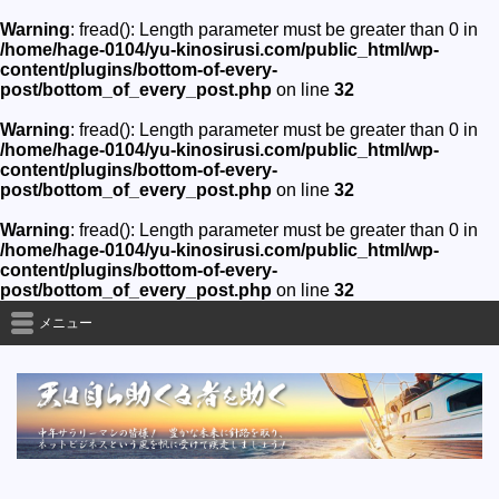
Warning
: fread(): Length parameter must be greater than 0 in
/home/hage-0104/yu-kinosirusi.com/public_html/wp-
content/plugins/bottom-of-every-
post/bottom_of_every_post.php
on line
32
Warning
: fread(): Length parameter must be greater than 0 in
/home/hage-0104/yu-kinosirusi.com/public_html/wp-
content/plugins/bottom-of-every-
post/bottom_of_every_post.php
on line
32
Warning
: fread(): Length parameter must be greater than 0 in
/home/hage-0104/yu-kinosirusi.com/public_html/wp-
content/plugins/bottom-of-every-
post/bottom_of_every_post.php
on line
32
メニュー