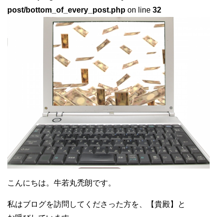
post/bottom_of_every_post.php
on line
32
こんにちは。牛若丸禿朗です。
私はブログを訪問してくださった方を、【貴殿】と