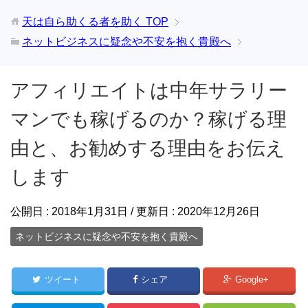
天は自ら助くる者を助く
TOP
ネットビジネスに疑念や不安を抱く貴殿へ
アフィリエイトは中年サラリー
マンでも稼げるのか？稼げる理
由と、お勧めする理由をお伝え
します
公開日 :
2018年1月31日
/ 更新日 :
2020年12月26日
ネットビジネスに疑念や不安を抱く貴殿へ
ツイート
シェア
Google+