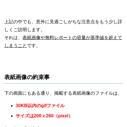
上記の中でも、意外に見過ごしがちな注意点をもう少し詳
しくご説明します。
それは、
表紙画像や無料レポートの容量が基準値を超えて
しまうこと
です。
表紙画像の約束事
下の画面にもある通り、掲載する表紙画像のファイルは、
30KB以内のgifファイル
サイズは200ｘ260（pixel）