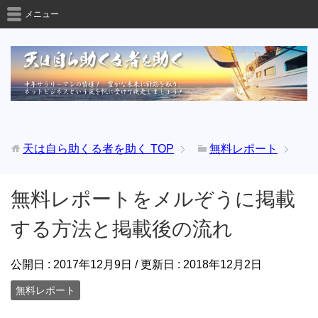
メニュー
天は自ら助くる者を助く
TOP
無料レポート
無料レポートをメルぞうに掲載
する方法と掲載後の流れ
公開日 :
2017年12月9日
/ 更新日 :
2018年12月2日
無料レポート