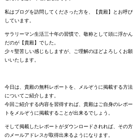
私はブログを訪問してくださった方を、【貴殿】とお呼び
しています。
サラリーマン生活三十年の習慣で、敬称として頭に浮かん
だのが【貴殿】でした。
少々堅苦しい感じもしますが、ご理解のほどよろしくお願
いいたします。
今日は、貴殿の無料レポートを、メルぞうに掲載する方法
についてご紹介します。
今回ご紹介する内容を習得すれば、貴殿はご自身のレポー
トをメルぞうに掲載することが出来るでしょう。
そして掲載したレポートがダウンロードされれば、その方
のメールアドレスが取得出来るようになります。