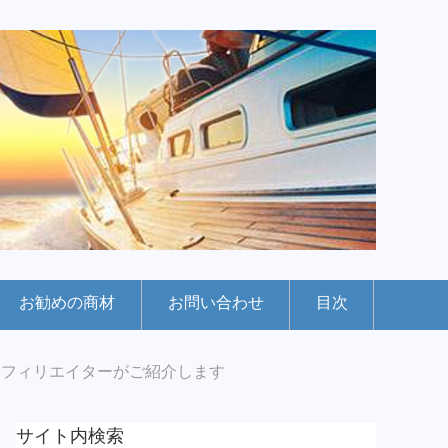
お勧めの商材
お問い合わせ
目次
アフィリエイターがご紹介します
サイト内検索