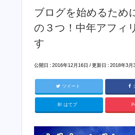
ブログを始めるため
の３つ！中年アフィ
す
公開日 :
2016年12月16日
/ 更新日 :
2018年3月
ツイート
B!
はてブ
P