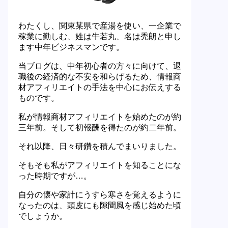
わたくし、関東某県で産湯を使い、一企業で
稼業に勤しむ、姓は牛若丸、名は禿朗と申し
ます中年ビジネスマンです。
当ブログは、中年初心者の方々に向けて、退
職後の経済的な不安を和らげるため、情報商
材アフィリエイトの手法を中心にお伝えする
ものです。
私が情報商材アフィリエイトを始めたのが約
三年前。そして初報酬を得たのが約二年前。
それ以降、日々研鑽を積んでまいりました。
そもそも私がアフィリエイトを知ることにな
った時期ですが…。
自分の懐や家計にうすら寒さを覚えるように
なったのは、頭皮にも隙間風を感じ始めた頃
でしょうか。