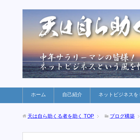
ホーム
自己紹介
ネットビジネスを
天は自ら助くる者を助く
TOP
ブログ構築