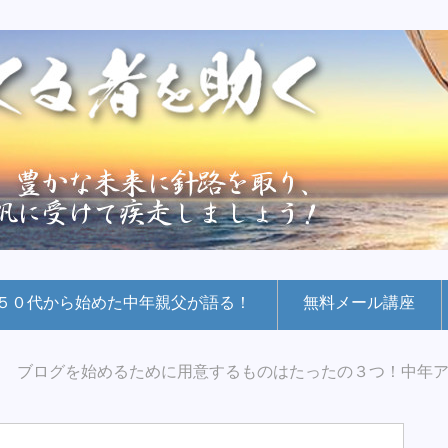
５０代から始めた中年親父が語る！
無料メール講座
ブログを始めるために用意するものはたったの３つ！中年