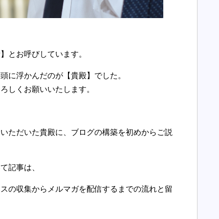
殿】とお呼びしています。
て頭に浮かんだのが【貴殿】でした。
よろしくお願いいたします。
ていただいた貴殿に、ブログの構築を初めからご説
いて記事は、
レスの収集からメルマガを配信するまでの流れと留