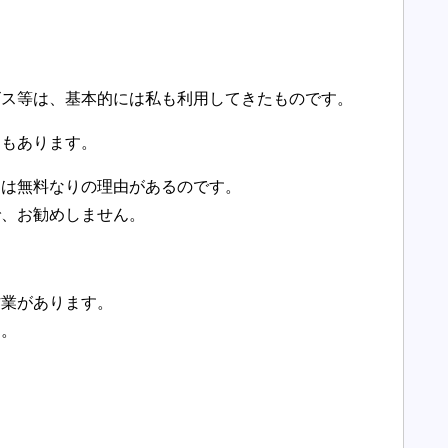
。
ビス等は、基本的には私も利用してきたものです。
スもあります。
には無料なりの理由があるのです。
で、お勧めしません。
作業があります。
す。