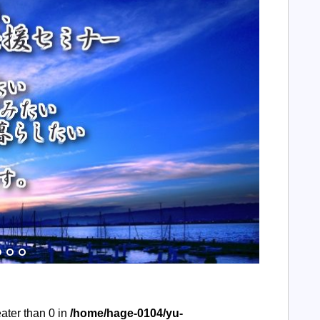
eater than 0 in
/home/hage-0104/yu-