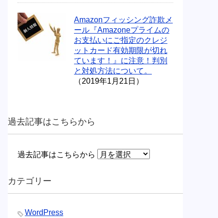
Amazonフィッシング詐欺メ
ール『Amazoneプライムの
お支払いにご指定のクレジ
ットカード有効期限が切れ
ています！』に注意！判別
と対処方法について。
（2019年1月21日）
過去記事はこちらから
過去記事はこちらから
カテゴリー
WordPress