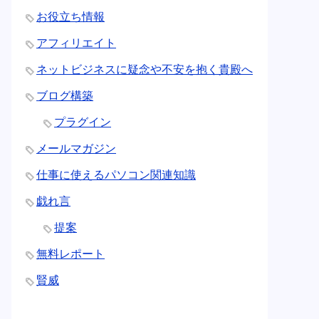
お役立ち情報
アフィリエイト
ネットビジネスに疑念や不安を抱く貴殿へ
ブログ構築
プラグイン
メールマガジン
仕事に使えるパソコン関連知識
戯れ言
提案
無料レポート
賢威