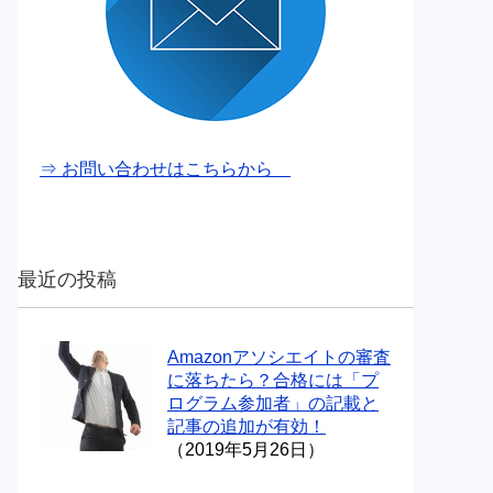
⇒ お問い合わせはこちらから
最近の投稿
Amazonアソシエイトの審査
に落ちたら？合格には「プ
ログラム参加者」の記載と
記事の追加が有効！
（2019年5月26日）