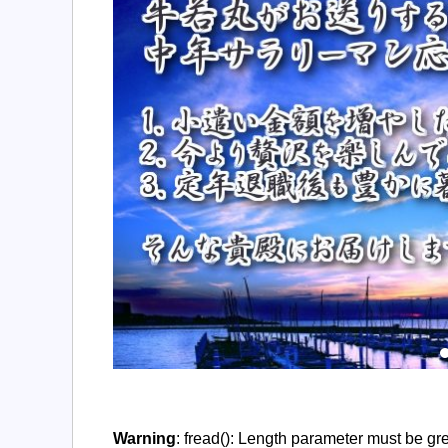
Warning
: fread(): Length parameter must be gr