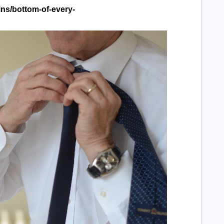
ins/bottom-of-every-