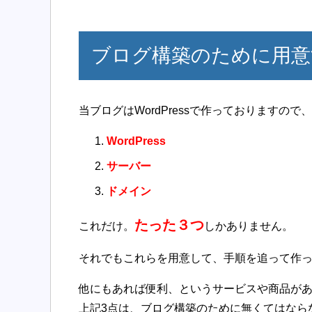
ブログ構築のために用意
当ブログはWordPressで作っておりますの
WordPress
サーバー
ドメイン
たった３つ
これだけ。
しかありません。
それでもこれらを用意して、手順を追って作
他にもあれば便利、というサービスや商品が
上記3点は、ブログ構築のために無くてはなら